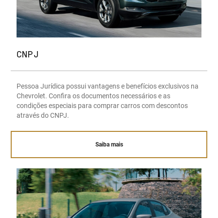
CNPJ
Pessoa Jurídica possui vantagens e benefícios exclusivos na
Chevrolet. Confira os documentos necessários e as
condições especiais para comprar carros com descontos
através do CNPJ.
Saiba mais