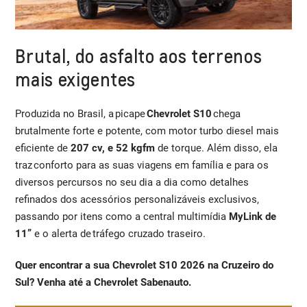
Brutal, do asfalto aos terrenos
mais exigentes
Produzida no Brasil, a picape
Chevrolet S10
chega
brutalmente forte e potente, com motor turbo diesel mais
eficiente de
207 cv, e 52 kgfm
de torque. Além disso, ela
traz conforto para as suas viagens em família e para os
diversos percursos no seu dia a dia como detalhes
refinados dos acessórios personalizáveis exclusivos,
passando por itens como a central multimídia
MyLink de
11”
e o alerta de tráfego cruzado traseiro.
Quer encontrar a sua Chevrolet S10 2026 na Cruzeiro do
Sul? Venha até a Chevrolet Sabenauto.