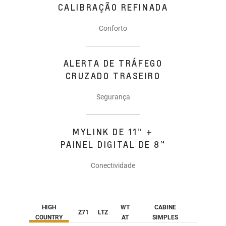
CALIBRAÇÃO REFINADA
Conforto
ALERTA DE TRÁFEGO
CRUZADO TRASEIRO
Segurança
MYLINK DE 11” +
PAINEL DIGITAL DE 8”
Conectividade
HIGH
WT
CABINE
Z71
LTZ
COUNTRY
AT
SIMPLES