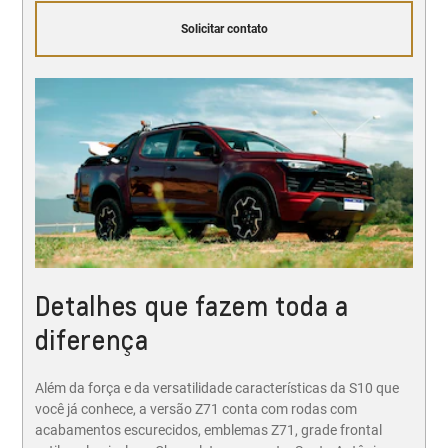
Solicitar contato
Detalhes que fazem toda a
diferença
Além da força e da versatilidade características da S10 que
você já conhece, a versão Z71 conta com rodas com
acabamentos escurecidos, emblemas Z71, grade frontal