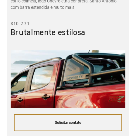
estilo colmeia, logo Chevroletna cor preta, Santo Antônio
com barra estendida e muito mais.
S10 Z71
Brutalmente estilosa
Solicitar contato