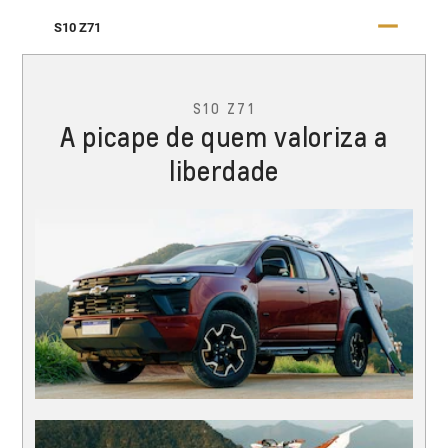
S10 Z71
S10 Z71
A picape de quem valoriza a
liberdade