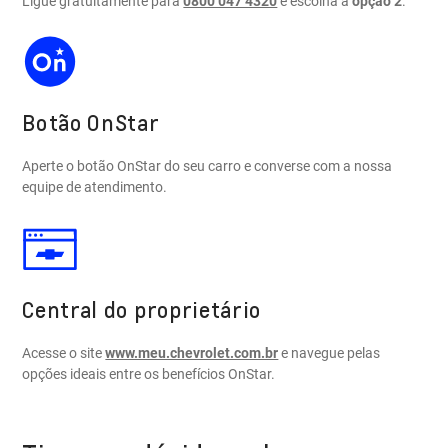
Ligue gratuitamente para
0800 047 4320
e escolha a
opção 2
.
Botão OnStar
Aperte o botão OnStar do seu carro e converse com a nossa
equipe de atendimento.
Central do proprietário
Acesse o site
www.meu.chevrolet.com.br
e navegue pelas
opções ideais entre os benefícios OnStar.