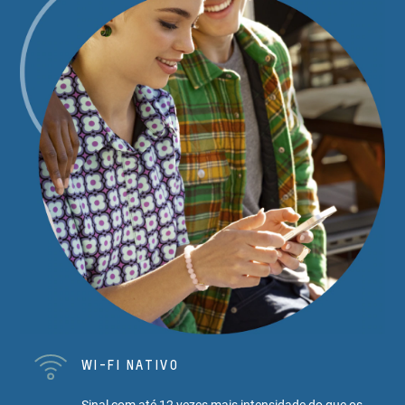
WI-FI NATIVO
Sinal com até 12 vezes mais intensidade do que os