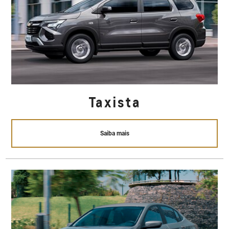
Taxista
Saiba mais