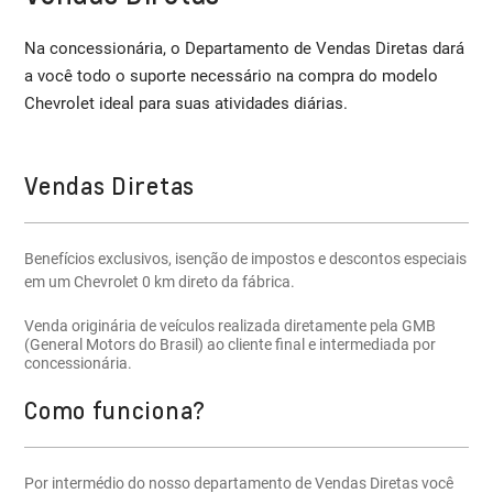
Na concessionária, o Departamento de Vendas Diretas dará
a você todo o suporte necessário na compra do modelo
Chevrolet ideal para suas atividades diárias.
Vendas Diretas
Benefícios exclusivos, isenção de impostos e descontos especiais
em um Chevrolet 0 km direto da fábrica.
Venda originária de veículos realizada diretamente pela GMB
(General Motors do Brasil) ao cliente final e intermediada por
concessionária.
Como funciona?
Por intermédio do nosso departamento de Vendas Diretas você