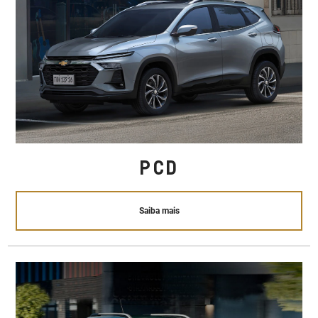
PCD
Saiba mais