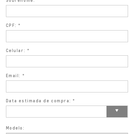
Sobrenome:
CPF:
Celular:
Email:
Data estimada de compra:
Modelo: